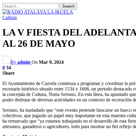
Cultura
LA V FIESTA DEL ADELANT
AL 26 DE MAYO
By
admin
On
Mar 9, 2024
0
34
Share
El Ayuntamiento de Cazorla comienza a programar y coordinar la próxi
escenario histórico situado entre 1534 y 1606, un periodo destacado e
la concejala de Cultura, Nuria Serrano. En esta línea, ha apuntado que 
poder disfrutar de diversas actividades en un contexto de recreación d
Serrano, ha trasladado que “este evento pretende buscarse un hueco en e
colectivos, que jugarán un papel muy importante en esta muestra cultur
ha remarcado que “ya estamos trabajando en el desarrollo de esta fiesta
artesanos, ganaderos o agricultores, todo para mostrar un fiel reflejo 