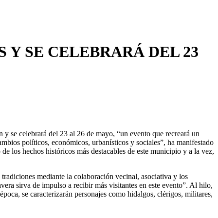
 Y SE CELEBRARÁ DEL 23
 y se celebrará del 23 al 26 de mayo, “un evento que recreará un
ambios políticos, económicos, urbanísticos y sociales”, ha manifestado
o de los hechos históricos más destacables de este municipio y a la vez,
s tradiciones mediante la colaboración vecinal, asociativa y los
ra sirva de impulso a recibir más visitantes en este evento”. Al hilo,
época, se caracterizarán personajes como hidalgos, clérigos, militares,