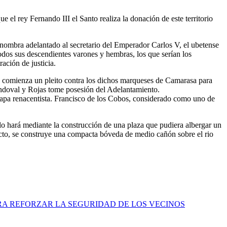
 el rey Fernando III el Santo realiza la donación de este territorio
 nombra adelantado al secretario del Emperador Carlos V, el ubetense
dos sus descendientes varones y hembras, los que serían los
ación de justicia.
s, comienza un pleito contra los dichos marqueses de Camarasa para
Sandoval y Rojas tome posesión del Adelantamiento.
etapa renacentista. Francisco de los Cobos, considerado como uno de
 lo hará mediante la construcción de una plaza que pudiera albergar un
ecto, se construye una compacta bóveda de medio cañón sobre el rio
RA REFORZAR LA SEGURIDAD DE LOS VECINOS