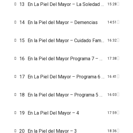
13
En La Piel Del Mayor – La Soledad En La Vejez
15:28
14
En la Piel del Mayor – Demencias
14:51
15
En la Piel del Mayor – Cuidado Familiar de las Personas Dependientes
16:32
16
En la Piel del Mayor Programa 7 – Ansiedad en los mayores
17:38
17
En La Piel Del Mayor – Programa 6 – Problema del Sueño en los Mayores
16:41
18
En la Piel del Mayor – Programa 5 – Problemas de Depresión en las Personas Mayores
16:03
19
En La Piel Del Mayor – 4
17:59
20
En la Piel del Mayor – 3
18:36