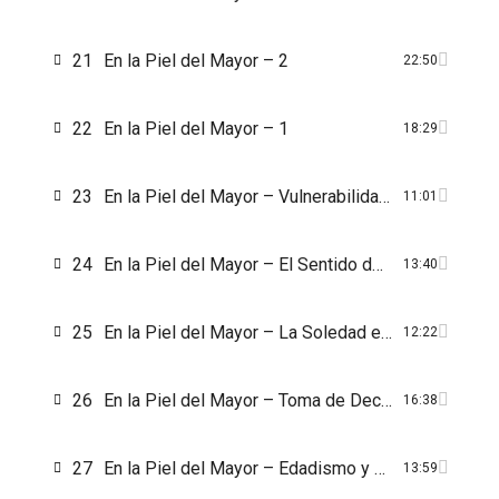
21
En la Piel del Mayor – 2
22:50
22
En la Piel del Mayor – 1
18:29
23
En la Piel del Mayor – Vulnerabilidad Social Personas Mayores. Mundo Rural
11:01
24
En la Piel del Mayor – El Sentido del Humor en la Vejez
13:40
25
En la Piel del Mayor – La Soledad en la vejez, sociedad más individualista
12:22
26
En la Piel del Mayor – Toma de Decisiones Personas Mayores
16:38
27
En la Piel del Mayor – Edadismo y medicina – Trato de atención al mayor en la salud
13:59