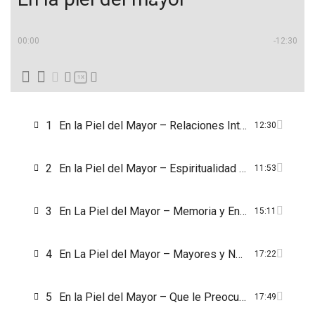
00:00
-12:30
1X
1
En la Piel del Mayor – Relaciones Intergeneracionales
12:30
2
En la Piel del Mayor – Espiritualidad y Personas Mayores
11:53
3
En La Piel del Mayor – Memoria y Envejecimiento
15:11
4
En La Piel del Mayor – Mayores y Nuevas Tecnologías
17:22
5
En la Piel del Mayor – Que le Preocupa a los Mayores
17:49