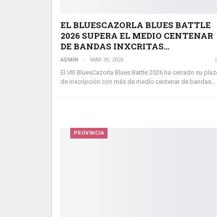
EL BLUESCAZORLA BLUES BATTLE
2026 SUPERA EL MEDIO CENTENAR
DE BANDAS INXCRITAS…
ADMIN
MAR 30, 2026
El VIII BluesCazorla Blues Battle 2026 ha cerrado su plaz
de inscripción con más de medio centenar de bandas…
PROVINCIA