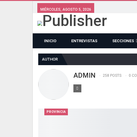
MIÉRCOLES, AGOSTO 5, 2026
INICIO
ENTREVISTAS
SECCIONES
AUTHOR
ADMIN
258 POSTS
0 C
PROVINCIA