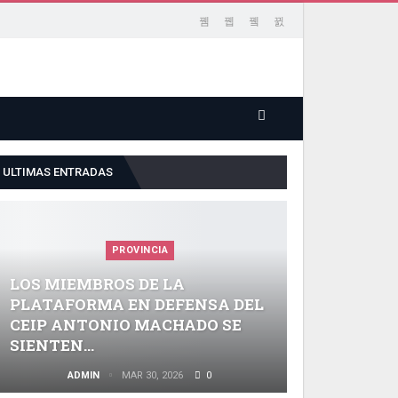
ULTIMAS ENTRADAS
PROVINCIA
LOS MIEMBROS DE LA
PLATAFORMA EN DEFENSA DEL
CEIP ANTONIO MACHADO SE
SIENTEN…
ADMIN
MAR 30, 2026
0