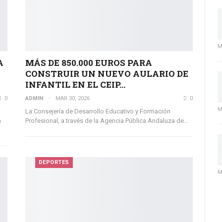
M
A
MÁS DE 850.000 EUROS PARA
CONSTRUIR UN NUEVO AULARIO DE
INFANTIL EN EL CEIP…
0
ADMIN
MAR 30, 2026
0
M
La Consejería de Desarrollo Educativo y Formación
a
Profesional, a través de la Agencia Pública Andaluza de…
DEPORTES
M