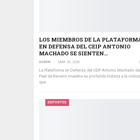
LOS MIEMBROS DE LA PLATAFORM
EN DEFENSA DEL CEIP ANTONIO
MACHADO SE SIENTEN…
ADMIN
MAR 30, 2026
La Plataforma en Defensa del CEIP Antonio Machado de
Peal de Becerro muestra su profunda tristeza a la notici
que…
DEPORTES