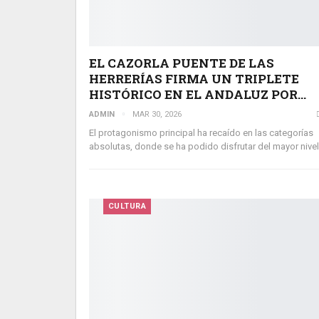
EL CAZORLA PUENTE DE LAS
HERRERÍAS FIRMA UN TRIPLETE
HISTÓRICO EN EL ANDALUZ POR…
ADMIN
MAR 30, 2026
El protagonismo principal ha recaído en las categorías
absolutas, donde se ha podido disfrutar del mayor nive
CULTURA