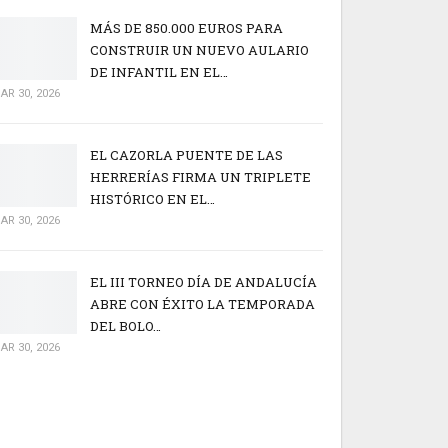
MÁS DE 850.000 EUROS PARA
CONSTRUIR UN NUEVO AULARIO
DE INFANTIL EN EL…
AR 30, 2026
EL CAZORLA PUENTE DE LAS
HERRERÍAS FIRMA UN TRIPLETE
HISTÓRICO EN EL…
AR 30, 2026
EL III TORNEO DÍA DE ANDALUCÍA
ABRE CON ÉXITO LA TEMPORADA
DEL BOLO…
AR 30, 2026