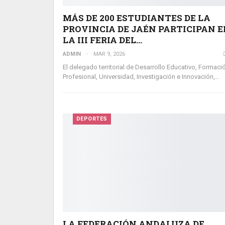
MÁS DE 200 ESTUDIANTES DE LA
PROVINCIA DE JAÉN PARTICIPAN E
LA III FERIA DEL…
ADMIN
MAR 9, 2026
El delegado territorial de Desarrollo Educativo, Formaci
Profesional, Universidad, Investigación e Innovación,…
DEPORTES
LA FEDERACIÓN ANDALUZA DE