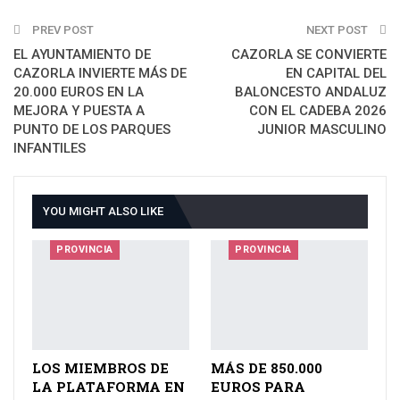
PREV POST
Email
NEXT POST
EL AYUNTAMIENTO DE
CAZORLA SE CONVIERTE
CAZORLA INVIERTE MÁS DE
EN CAPITAL DEL
20.000 EUROS EN LA
BALONCESTO ANDALUZ
MEJORA Y PUESTA A
CON EL CADEBA 2026
PUNTO DE LOS PARQUES
JUNIOR MASCULINO
INFANTILES
YOU MIGHT ALSO LIKE
PROVINCIA
PROVINCIA
LOS MIEMBROS DE
MÁS DE 850.000
LA PLATAFORMA EN
EUROS PARA