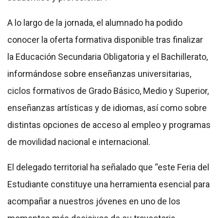
A lo largo de la jornada, el alumnado ha podido
conocer la oferta formativa disponible tras finalizar
la Educación Secundaria Obligatoria y el Bachillerato,
informándose sobre enseñanzas universitarias,
ciclos formativos de Grado Básico, Medio y Superior,
enseñanzas artísticas y de idiomas, así como sobre
distintas opciones de acceso al empleo y programas
de movilidad nacional e internacional.
El delegado territorial ha señalado que “este Feria del
Estudiante constituye una herramienta esencial para
acompañar a nuestros jóvenes en uno de los