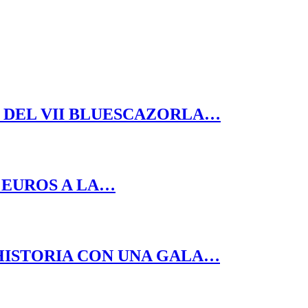
N DEL VII BLUESCAZORLA…
0 EUROS A LA…
 HISTORIA CON UNA GALA…