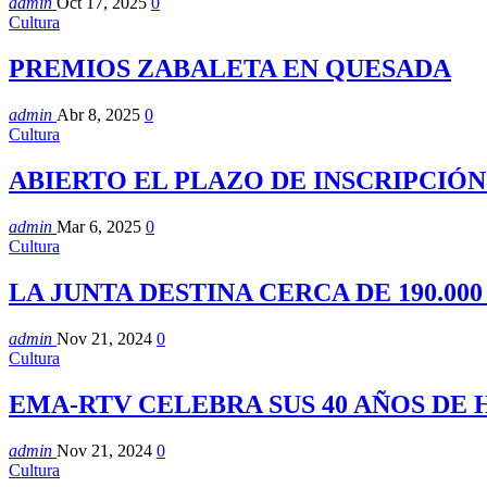
admin
Oct 17, 2025
0
Cultura
PREMIOS ZABALETA EN QUESADA
admin
Abr 8, 2025
0
Cultura
ABIERTO EL PLAZO DE INSCRIPCIÓ
admin
Mar 6, 2025
0
Cultura
LA JUNTA DESTINA CERCA DE 190.00
admin
Nov 21, 2024
0
Cultura
EMA-RTV CELEBRA SUS 40 AÑOS DE
admin
Nov 21, 2024
0
Cultura