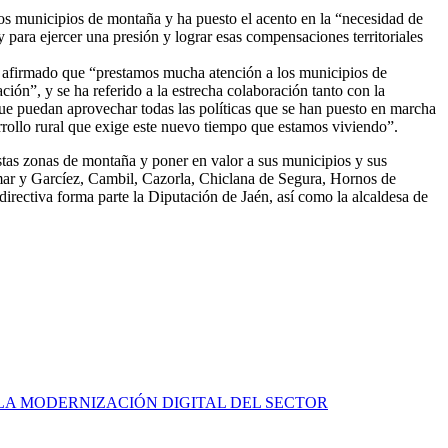
los municipios de montaña y ha puesto el acento en la “necesidad de
y para ejercer una presión y lograr esas compensaciones territoriales
a afirmado que “prestamos mucha atención a los municipios de
ión”, y se ha referido a la estrecha colaboración tanto con la
e puedan aprovechar todas las políticas que se han puesto en marcha
rrollo rural que exige este nuevo tiempo que estamos viviendo”.
tas zonas de montaña y poner en valor a sus municipios y sus
dmar y Garcíez, Cambil, Cazorla, Chiclana de Segura, Hornos de
irectiva forma parte la Diputación de Jaén, así como la alcaldesa de
 LA MODERNIZACIÓN DIGITAL DEL SECTOR