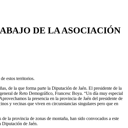
ABAJO DE LA ASOCIACIÓN
e estos territorios.
s, de la que forma parte la Diputación de Jaén. El presidente de la
rio general de Reto Demográfico, Francesc Boya. “Un día muy especial
 Aprovechamos la presencia en la provincia de Jaén del presidente de
inos y vecinas que viven en circunstancias singulares pero que en
s de la provincia de zonas de montaña, han sido convocados a este
a Diputación de Jaén.