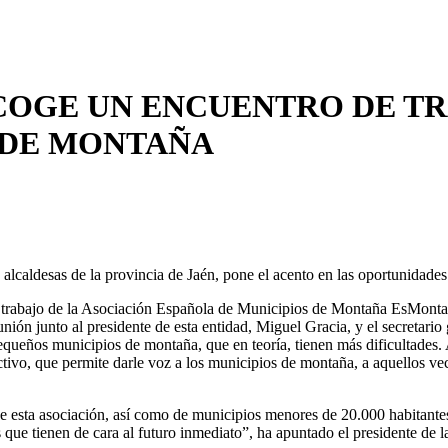
ACOGE UN ENCUENTRO DE TR
 DE MONTAÑA
alcaldesas de la provincia de Jaén, pone el acento en las oportunidades d
 trabajo de la Asociación Española de Municipios de Montaña EsMontaña
unión junto al presidente de esta entidad, Miguel Gracia, y el secreta
pequeños municipios de montaña, que en teoría, tienen más dificultades.
tivo, que permite darle voz a los municipios de montaña, a aquellos vec
de esta asociación, así como de municipios menores de 20.000 habitante
 que tienen de cara al futuro inmediato”, ha apuntado el presidente de l