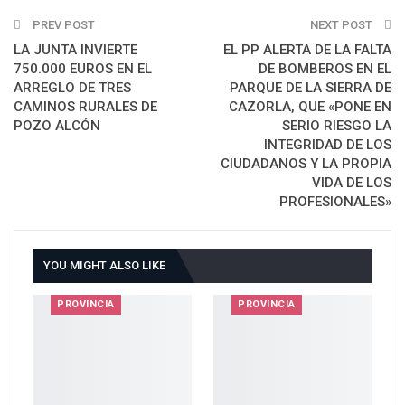
PREV POST
Email
NEXT POST
LA JUNTA INVIERTE
EL PP ALERTA DE LA FALTA
750.000 EUROS EN EL
DE BOMBEROS EN EL
ARREGLO DE TRES
PARQUE DE LA SIERRA DE
CAMINOS RURALES DE
CAZORLA, QUE «PONE EN
POZO ALCÓN
SERIO RIESGO LA
INTEGRIDAD DE LOS
CIUDADANOS Y LA PROPIA
VIDA DE LOS
PROFESIONALES»
YOU MIGHT ALSO LIKE
PROVINCIA
PROVINCIA