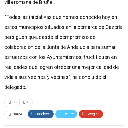
villa romana de Bruñel.
“Todas las iniciativas que hemos conocido hoy en
estos municipios situados en la comarca de Cazorla
persiguen que, desde el compromiso de
colaboración de la Junta de Andalucía para sumar
esfuerzos con los Ayuntamientos, fructifiquen en
realidades que logren ofrecer una mejor calidad de
vida a sus vecinos y vecinas”, ha concluido el
delegado.
56
0
Facebook
Twitter
Google+
Share
ReddIt
WhatsApp
Pinterest