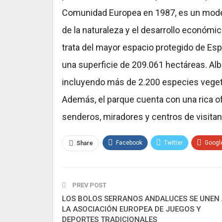
Comunidad Europea en 1987, es un model
de la naturaleza y el desarrollo económi
trata del mayor espacio protegido de Es
una superficie de 209.061 hectáreas. Albe
incluyendo más de 2.200 especies vege
Además, el parque cuenta con una rica of
senderos, miradores y centros de visitan
Facebook
Twitter
Googl
Share
PREV POST
LOS BOLOS SERRANOS ANDALUCES SE UNEN 
LA ASOCIACIÓN EUROPEA DE JUEGOS Y
DEPORTES TRADICIONALES