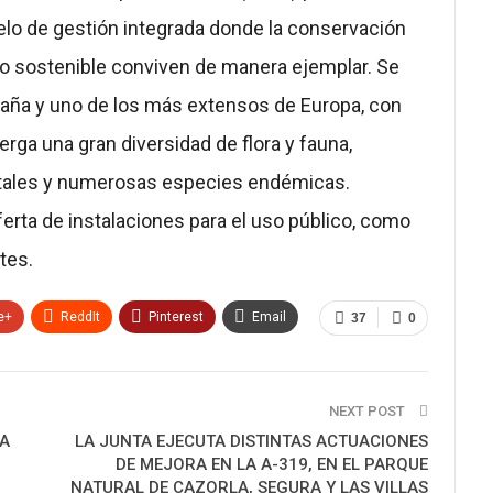
o de gestión integrada donde la conservación
co sostenible conviven de manera ejemplar. Se
paña y uno de los más extensos de Europa, con
rga una gran diversidad de flora y fauna,
tales y numerosas especies endémicas.
erta de instalaciones para el uso público, como
tes.
e+
ReddIt
Pinterest
Email
37
0
NEXT POST
A
LA JUNTA EJECUTA DISTINTAS ACTUACIONES
DE MEJORA EN LA A-319, EN EL PARQUE
NATURAL DE CAZORLA, SEGURA Y LAS VILLAS