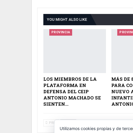
YOU MIGHT ALSO LIKE
PROVINCIA
PROVIN
LOS MIEMBROS DE LA
MÁS DE 
PLATAFORMA EN
PARA C
DEFENSA DEL CEIP
NUEVO 
ANTONIO MACHADO SE
INFANTIL
SIENTEN…
ANTONI
PREV
NEXT
Utilizamos cookies propias y de terce