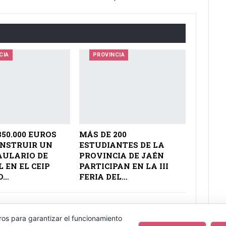
CIA
PROVINCIA
850.000 EUROS
MÁS DE 200
ONSTRUIR UN
ESTUDIANTES DE LA
AULARIO DE
PROVINCIA DE JAÉN
 EN EL CEIP
PARTICIPAN EN LA III
O…
FERIA DEL…
ros para garantizar el funcionamiento