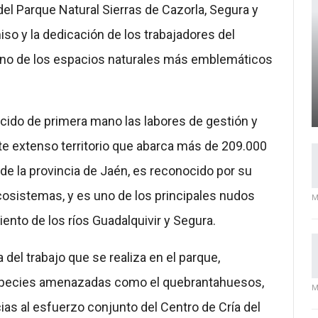
 del Parque Natural Sierras de Cazorla, Segura y
so y la dedicación de los trabajadores del
 uno de los espacios naturales más emblemáticos
ocido de primera mano las labores de gestión y
te extenso territorio que abarca más de 209.000
 de la provincia de Jaén, es reconocido por su
ecosistemas, y es uno de los principales nudos
M
ento de los ríos Guadalquivir y Segura.
del trabajo que se realiza en el parque,
species amenazadas como el quebrantahuesos,
M
ias al esfuerzo conjunto del Centro de Cría del