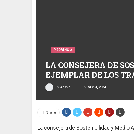
PROVINCIA
LA CONSEJERA DE SO
EJEMPLAR DE LOS TR
ON
SEP 3, 2024
By
Admin
Share
La consejera de Sostenibilidad y Medio A