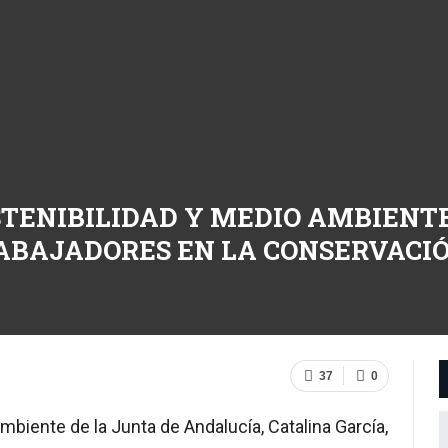
STENIBILIDAD Y MEDIO AMBIENT
ABAJADORES EN LA CONSERVACI
37
0
mbiente de la Junta de Andalucía, Catalina García,