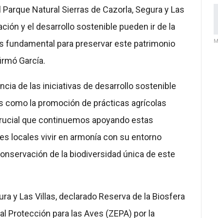
l Parque Natural Sierras de Cazorla, Segura y Las
ión y el desarrollo sostenible pueden ir de la
M
es fundamental para preservar este patrimonio
firmó García.
cia de las iniciativas de desarrollo sostenible
es como la promoción de prácticas agrícolas
 crucial que continuemos apoyando estas
es locales vivir en armonía con su entorno
onservación de la biodiversidad única de este
ura y Las Villas, declarado Reserva de la Biosfera
l Protección para las Aves (ZEPA) por la