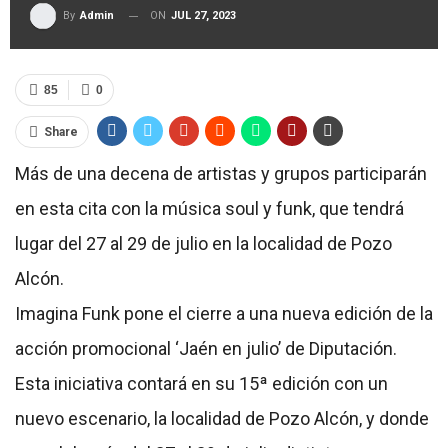
ON
JUL 27, 2023
By
Admin
85
0
Share
Más de una decena de artistas y grupos participarán
en esta cita con la música soul y funk, que tendrá
lugar del 27 al 29 de julio en la localidad de Pozo
Alcón.
Imagina Funk pone el cierre a una nueva edición de la
acción promocional ‘Jaén en julio’ de Diputación.
Esta iniciativa contará en su 15ª edición con un
nuevo escenario, la localidad de Pozo Alcón, y donde