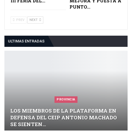
III FERIA DEL…
MEJORA Y PUESTA A
PUNTO…
PREV
NEXT
ULTIMAS ENTRADAS
PROVINCIA
LOS MIEMBROS DE LA PLATAFORMA EN
DEFENSA DEL CEIP ANTONIO MACHADO
SE SIENTEN…