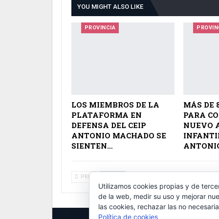
YOU MIGHT ALSO LIKE
PROVINCIA
PROVIN
LOS MIEMBROS DE LA
MÁS DE 
PLATAFORMA EN
PARA C
DEFENSA DEL CEIP
NUEVO 
ANTONIO MACHADO SE
INFANTIL
SIENTEN…
ANTONI
PREV
NEXT
Utilizamos cookies propias y de terce
de la web, medir su uso y mejorar nue
las cookies, rechazar las no necesaria
Política de cookies