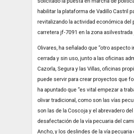
solicitado la puesta en marcha de políti
habilitar la plataforma de Vadillo Castril
revitalizando la actividad económica del 
carretera jf-7091 en la zona asilvestrada 
Olivares, ha señalado que “otro aspecto i
cerrada y sin uso, junto a las oficinas ad
Cazorla, Segura y las Villas, oficinas pro
puede servir para crear proyectos que fo
ha apuntado que “es vital empezar a trab
olivar tradicional, como son las vías pe
son las de la Coscoja y el abrevadero del
desafectación de la vía pecuaria del cami
Ancho, y los deslindes de la vía pecuaria 