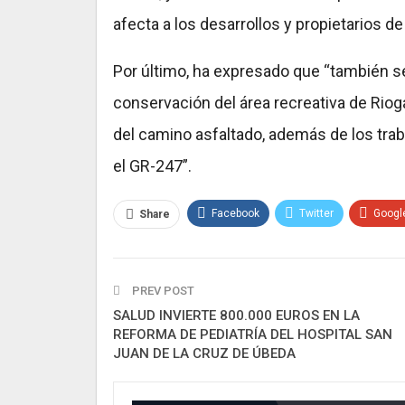
afecta a los desarrollos y propietarios de 
Por último, ha expresado que “también s
conservación del área recreativa de Riog
del camino asfaltado, además de los tra
el GR-247”.
Facebook
Twitter
Googl
Share
PREV POST
SALUD INVIERTE 800.000 EUROS EN LA
REFORMA DE PEDIATRÍA DEL HOSPITAL SAN
JUAN DE LA CRUZ DE ÚBEDA