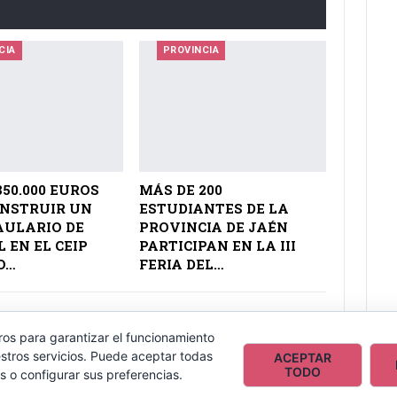
CIA
PROVINCIA
850.000 EUROS
MÁS DE 200
ONSTRUIR UN
ESTUDIANTES DE LA
AULARIO DE
PROVINCIA DE JAÉN
 EN EL CEIP
PARTICIPAN EN LA III
O…
FERIA DEL…
ros para garantizar el funcionamiento
stros servicios. Puede aceptar todas
ACEPTAR
TODO
s o configurar sus preferencias.