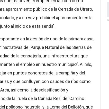
cas que reactiven el empleo en la zona como
 para aparcamiento público de la Cerrada de Utrero,
poblado, y a su vez prohibir el aparcamiento en la
M
junto al inicio de esta senda”.
mportante es la cesión de uso de la primera casa,
ministrativas del Parque Natural de las Sierras de
piedad de la consejería, una infraestructura que
menten el empleo en nuestro municipio”. Al hilo,
ajar en puntos concretos de la campiña y del
cuarias y que confluyen con cauces de ríos como
 Arca, así como la desclasificación y
no de la Iruela de la Cañada Real del Camino
del polígono industrial y la Loma del Bellotón, que