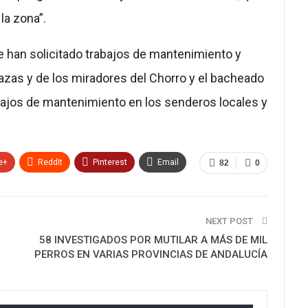
la zona”.
e han solicitado trabajos de mantenimiento y
azas y de los miradores del Chorro y el bacheado
bajos de mantenimiento en los senderos locales y
e+
ReddIt
Pinterest
Email
82
0
NEXT POST
58 INVESTIGADOS POR MUTILAR A MÁS DE MIL
PERROS EN VARIAS PROVINCIAS DE ANDALUCÍA