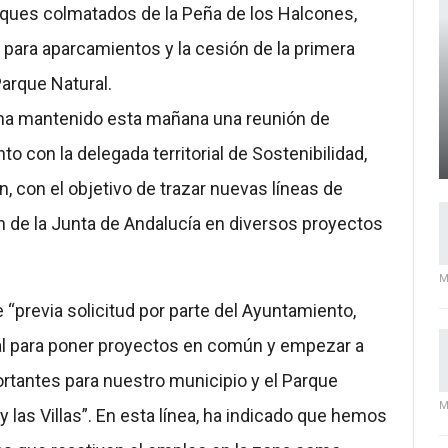
iques colmatados de la Peña de los Halcones,
o para aparcamientos y la cesión de la primera
Parque Natural.
s ha mantenido esta mañana una reunión de
to con la delegada territorial de Sostenibilidad,
 con el objetivo de trazar nuevas líneas de
ión de la Junta de Andalucía en diversos proyectos
M
 “previa solicitud por parte del Ayuntamiento,
al para poner proyectos en común y empezar a
ortantes para nuestro municipio y el Parque
M
y las Villas”. En esta línea, ha indicado que hemos