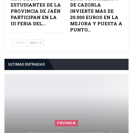
ESTUDIANTES DE LA
DE CAZORLA
PROVINCIA DE JAÉN
INVIERTE MÁS DE
PARTICIPAN EN LA
20.000 EUROS EN LA
III FERIA DEL…
MEJORA Y PUESTA A
PUNTO…
PREV
NEXT
ULTIMAS ENTRADAS
PROVINCIA