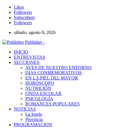
Likes
Followers
Subscribers
Followers
sábado, agosto 8, 2026
Publisher -
INICIO
ENTREVISTAS
SECCIONES
AVES DE NUESTRO ENTORNO
DIAS CONMEMORATIVOS
EN LA PIEL DEL MAYOR
HORÓSCOPO
NUTRICIÓN
ONDA ESCOLAR
PSICOLOGÍA
ROMANCES POPULARES
NOTICIAS
La Iruela
Provincia
PROGRAMACION