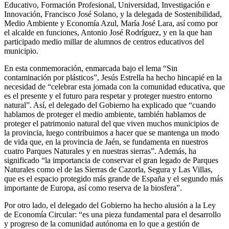
Educativo, Formación Profesional, Universidad, Investigación e
Innovación, Francisco José Solano, y la delegada de Sostenibilidad,
Medio Ambiente y Economía Azul, María José Lara, así como por
el alcalde en funciones, Antonio José Rodríguez, y en la que han
participado medio millar de alumnos de centros educativos del
municipio.
En esta conmemoración, enmarcada bajo el lema “Sin
contaminación por plásticos”, Jesús Estrella ha hecho hincapié en la
necesidad de “celebrar esta jornada con la comunidad educativa, que
es el presente y el futuro para respetar y proteger nuestro entorno
natural”. Así, el delegado del Gobierno ha explicado que “cuando
hablamos de proteger el medio ambiente, también hablamos de
proteger el patrimonio natural del que viven muchos municipios de
la provincia, luego contribuimos a hacer que se mantenga un modo
de vida que, en la provincia de Jaén, se fundamenta en nuestros
cuatro Parques Naturales y en nuestras sierras”. Además, ha
significado “la importancia de conservar el gran legado de Parques
Naturales como el de las Sierras de Cazorla, Segura y Las Villas,
que es el espacio protegido más grande de España y el segundo más
importante de Europa, así como reserva de la biosfera”.
Por otro lado, el delegado del Gobierno ha hecho alusión a la Ley
de Economía Circular: “es una pieza fundamental para el desarrollo
y progreso de la comunidad autónoma en lo que a gestión de