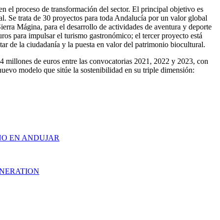
en el proceso de transformación del sector. El principal objetivo es
al. Se trata de 30 proyectos para toda Andalucía por un valor global
erra Mágina, para el desarrollo de actividades de aventura y deporte
ros para impulsar el turismo gastronómico; el tercer proyecto está
r de la ciudadanía y la puesta en valor del patrimonio biocultural.
214 millones de euros entre las convocatorias 2021, 2022 y 2023, con
nuevo modelo que sitúe la sostenibilidad en su triple dimensión:
ÑO EN ANDUJAR
ENERATION