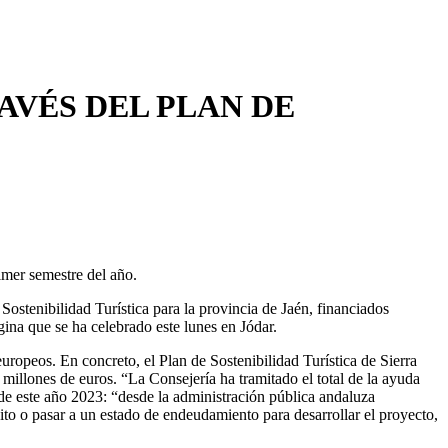
AVÉS DEL PLAN DE
imer semestre del año.
Sostenibilidad Turística para la provincia de Jaén, financiados
ina que se ha celebrado este lunes en Jódar.
ropeos. En concreto, el Plan de Sostenibilidad Turística de Sierra
illones de euros. “La Consejería ha tramitado el total de la ayuda
 de este año 2023: “desde la administración pública andaluza
ito o pasar a un estado de endeudamiento para desarrollar el proyecto,