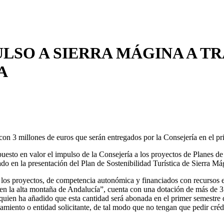
ULSO A SIERRA MÁGINA A TR
A
 con 3 millones de euros que serán entregados por la Consejería en el pr
puesto en valor el impulso de la Consejería a los proyectos de Planes de 
 en la presentación del Plan de Sostenibilidad Turística de Sierra Mág
 los proyectos, de competencia autonómica y financiados con recursos eu
n la alta montaña de Andalucía”, cuenta con una dotación de más de 3 m
 quien ha añadido que esta cantidad será abonada en el primer semestre
miento o entidad solicitante, de tal modo que no tengan que pedir créd