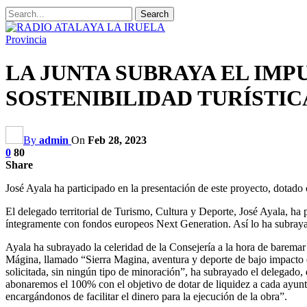
Provincia
LA JUNTA SUBRAYA EL IMP
SOSTENIBILIDAD TURÍSTIC
By
admin
On
Feb 28, 2023
0
80
Share
José Ayala ha participado en la presentación de este proyecto, dotado
El delegado territorial de Turismo, Cultura y Deporte, José Ayala, ha 
íntegramente con fondos europeos Next Generation. Así lo ha subrayado
Ayala ha subrayado la celeridad de la Consejería a la hora de baremar
Mágina, llamado “Sierra Magina, aventura y deporte de bajo impacto e
solicitada, sin ningún tipo de minoración”, ha subrayado el delegado,
abonaremos el 100% con el objetivo de dotar de liquidez a cada ayunta
encargándonos de facilitar el dinero para la ejecución de la obra”.