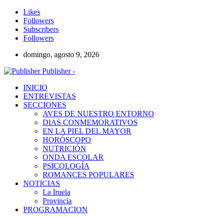
Likes
Followers
Subscribers
Followers
domingo, agosto 9, 2026
Publisher -
INICIO
ENTREVISTAS
SECCIONES
AVES DE NUESTRO ENTORNO
DIAS CONMEMORATIVOS
EN LA PIEL DEL MAYOR
HORÓSCOPO
NUTRICIÓN
ONDA ESCOLAR
PSICOLOGÍA
ROMANCES POPULARES
NOTICIAS
La Iruela
Provincia
PROGRAMACION