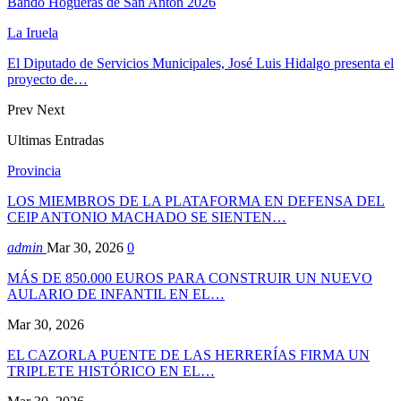
Bando Hogueras de San Antón 2026
La Iruela
El Diputado de Servicios Municipales, José Luis Hidalgo presenta el
proyecto de…
Prev
Next
Ultimas Entradas
Provincia
LOS MIEMBROS DE LA PLATAFORMA EN DEFENSA DEL
CEIP ANTONIO MACHADO SE SIENTEN…
admin
Mar 30, 2026
0
MÁS DE 850.000 EUROS PARA CONSTRUIR UN NUEVO
AULARIO DE INFANTIL EN EL…
Mar 30, 2026
EL CAZORLA PUENTE DE LAS HERRERÍAS FIRMA UN
TRIPLETE HISTÓRICO EN EL…