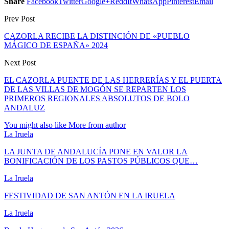
Share
Facebook
Twitter
Google+
ReddIt
WhatsApp
Pinterest
Email
Prev Post
CAZORLA RECIBE LA DISTINCIÓN DE «PUEBLO
MÁGICO DE ESPAÑA» 2024
Next Post
EL CAZORLA PUENTE DE LAS HERRERÍAS Y EL PUERTA
DE LAS VILLAS DE MOGÓN SE REPARTEN LOS
PRIMEROS REGIONALES ABSOLUTOS DE BOLO
ANDALUZ
You might also like
More from author
La Iruela
LA JUNTA DE ANDALUCÍA PONE EN VALOR LA
BONIFICACIÓN DE LOS PASTOS PÚBLICOS QUE…
La Iruela
FESTIVIDAD DE SAN ANTÓN EN LA IRUELA
La Iruela