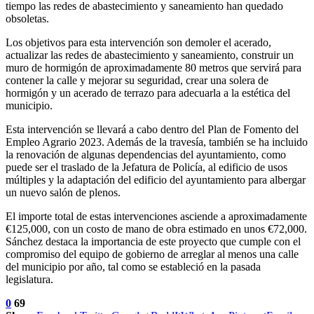
tiempo las redes de abastecimiento y saneamiento han quedado
obsoletas.
Los objetivos para esta intervención son demoler el acerado,
actualizar las redes de abastecimiento y saneamiento, construir un
muro de hormigón de aproximadamente 80 metros que servirá para
contener la calle y mejorar su seguridad, crear una solera de
hormigón y un acerado de terrazo para adecuarla a la estética del
municipio.
Esta intervención se llevará a cabo dentro del Plan de Fomento del
Empleo Agrario 2023. Además de la travesía, también se ha incluido
la renovación de algunas dependencias del ayuntamiento, como
puede ser el traslado de la Jefatura de Policía, al edificio de usos
múltiples y la adaptación del edificio del ayuntamiento para albergar
un nuevo salón de plenos.
El importe total de estas intervenciones asciende a aproximadamente
€125,000, con un costo de mano de obra estimado en unos €72,000.
Sánchez destaca la importancia de este proyecto que cumple con el
compromiso del equipo de gobierno de arreglar al menos una calle
del municipio por año, tal como se estableció en la pasada
legislatura.
0
69