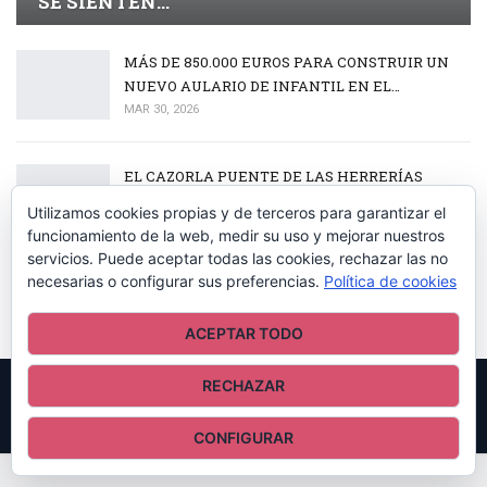
SE SIENTEN…
MÁS DE 850.000 EUROS PARA CONSTRUIR UN
NUEVO AULARIO DE INFANTIL EN EL…
MAR 30, 2026
EL CAZORLA PUENTE DE LAS HERRERÍAS
FIRMA UN TRIPLETE HISTÓRICO EN EL…
Utilizamos cookies propias y de terceros para garantizar el
MAR 30, 2026
funcionamiento de la web, medir su uso y mejorar nuestros
servicios. Puede aceptar todas las cookies, rechazar las no
necesarias o configurar sus preferencias.
Política de cookies
EL III TORNEO DÍA DE ANDALUCÍA ABRE CON
ÉXITO LA TEMPORADA DEL BOLO…
ACEPTAR TODO
MAR 30, 2026
RECHAZAR
© 2026 - RADIO ATALAYA LA IRUELA. All Rights Reserved.
CONFIGURAR